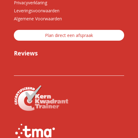
Privacyverklaring
Leveringsvoorwaarden
Algemene Voorwaarden
Plan direct een afspraak
Reviews