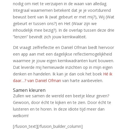
nodig om niet te verzuipen in de waan van alledag.
Integraal waarnemen betekent dat je je voortdurend
bewust bent van Ik (wat gebeurt er met mij?), Wij (Wat
gebeurt er tussen ons?) en Het (Waar zijn we
inhoudelijk mee bezig?). In de overlap tussen deze drie
”lenzen” bevindt zich jouw kernkwaliteit.
Dit vraagt zelfreflectie en Daniël Ofman biedt hiervoor
een app aan met een dagelijkse reflectiemogelijkheid
waarmee je jouw eigen kernkwadranten kunt bouwen.
Dat leverde mij hernieuwde inzichten op in mijn eigen
denken en handelen. Ik kan je dan ook het boek
Hé ik
daar…? van Daniël Ofman
van harte aanbevelen.
Samen kleuren
Zullen we samen de wereld een beetje kleur geven?
Gewoon, door écht te kijken en te zien. Door écht te
luisteren en te horen. In deze idiote tijd meer dan
welkom!
[/fusion_text][/fusion_builder_column]