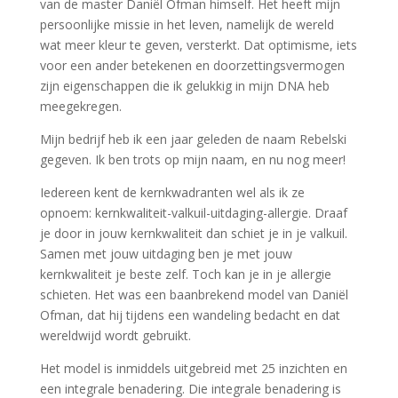
van de master Daniël Ofman himself. Het heeft mijn
persoonlijke missie in het leven, namelijk de wereld
wat meer kleur te geven, versterkt. Dat optimisme, iets
voor een ander betekenen en doorzettingsvermogen
zijn eigenschappen die ik gelukkig in mijn DNA heb
meegekregen.
Mijn bedrijf heb ik een jaar geleden de naam Rebelski
gegeven. Ik ben trots op mijn naam, en nu nog meer!
Iedereen kent de kernkwadranten wel als ik ze
opnoem: kernkwaliteit-valkuil-uitdaging-allergie. Draaf
je door in jouw kernkwaliteit dan schiet je in je valkuil.
Samen met jouw uitdaging ben je met jouw
kernkwaliteit je beste zelf. Toch kan je in je allergie
schieten. Het was een baanbrekend model van Daniël
Ofman, dat hij tijdens een wandeling bedacht en dat
wereldwijd wordt gebruikt.
Het model is inmiddels uitgebreid met 25 inzichten en
een integrale benadering. Die integrale benadering is