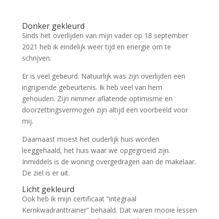
Donker gekleurd
Sinds het overlijden van mijn vader op 18 september
2021 heb ik eindelijk weer tijd en energie om te
schrijven.
Er is veel gebeurd. Natuurlijk was zijn overlijden een
ingrijpende gebeurtenis. Ik heb veel van hem
gehouden. Zijn nimmer aflatende optimisme en
doorzettingsvermogen zijn altijd een voorbeeld voor
mij.
Daarnaast moest het ouderlijk huis worden
leeggehaald, het huis waar we opgegroeid zijn.
Inmiddels is de woning overgedragen aan de makelaar.
De ziel is er uit.
Licht gekleurd
Ook heb ik mijn certificaat ”integraal
Kernkwadranttrainer” behaald. Dat waren mooie lessen