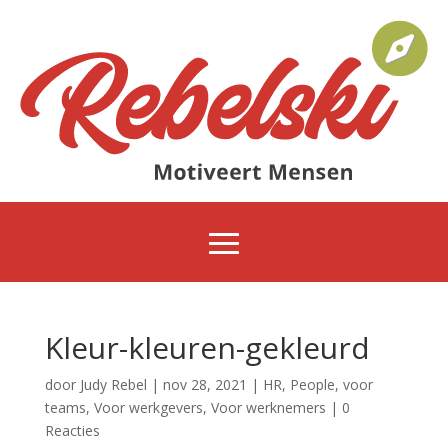
Kleur-kleuren-gekleurd
door
Judy Rebel
|
nov 28, 2021
|
HR
,
People
,
voor
teams
,
Voor werkgevers
,
Voor werknemers
|
0
Reacties