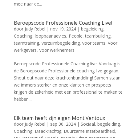
mee naar de...
Beroepscode Professionele Coaching Live!
door
Judy Rebel
|
nov 19, 2024
|
begeleiding
,
Coaching
,
loopbaanadvies
,
People
,
teambuilding
,
teamtraining
,
verzuimbegeleiding
,
voor teams
,
Voor
werkgevers
,
Voor werknemers
Beroepscode Professionele Coaching live! Vandaag is
de Beroepscode Professionele coaching live gegaan.
Shout out naar deze krachtenbundeling! Samen staan
we immers sterker en onze klanten en prospects
krijgen de zekerheid met een professional te maken te
hebben....
Elk team heeft zijn eigen Mont Ventoux
door
Judy Rebel
|
sep 30, 2024
|
Sociaal
,
begeleiding
,
Coaching
,
Daadkrachtig
,
Duurzame inzetbaardheid
,