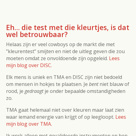
Eh… die test met die kleurtjes, is dat
wel betrouwbaar?
Helaas zijn er veel cowboys op de markt die met
”kleurentest” smijten en niet de uitleg geven die zou
moeten omdat ze onvoldoende zijn opgeleid.
Lees
mijn blog over DISC.
Elk mens is uniek en TMA en DISC zijn niet bedoeld
om mensen in hokjes te plaatsen. Je
bent
niet blauw of
rood, je
gedraagt
je onder bepaalde omstandigheden
zo.
TMA gaat helemaal niet over kleuren maar laat zien
waar iemand energie van krijgt of op leegloopt.
Lees
mijn blog over TMA.
Ik werk alleen met gevalideerde instrumenten en ben