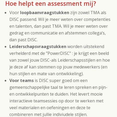
Hoe helpt een assessment mij?
Voor
loopbaanvraagstukken
zijn zowel TMA als
DISC passend. Wil je meer weten over competenties
en talenten, dan past TMA. Wil je meer weten over
gedrag en communicatie en afstemmen collega’s,
dan past DISC.
Leiderschapsvraagstukken
worden uitstekend
verhelderd met de ”PowerDISC” : je krijgt een beeld
van zowel jouw DISC-als Leiderschapsstijlen en hoe
je deze af kan stemmen op jouw medewerkers (en
hun stijlen en mate van ontwikkeling).
Voor teams
is DISC super goed om een
gemeenschappelijke taal te leren spreken en pijn-
en ontwikkelpunten te duiden. Het levert mooie
interactieve teamsessies op door te werken met
veel materialen en oefeningen en deze te
combineren met jullie indiviudele stijlen.