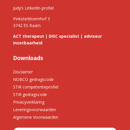
Judy’s LinkedIn-profiel
Pinksterbloemhof 3
3742 ES Baarn
ACT therapeut | DISC specialist | adviseur
inzetbaarheid
Downloads
Disclaimer
NOBCO gedragscode
STiR competentieprofiel
STiR gedragscode
Privacyverklaring
Leveringsvoorwaarden
Algemene Voorwaarden