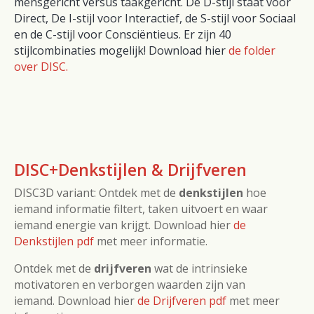
mensgericht versus taakgericht. De D-stijl staat voor
Direct, De I-stijl voor Interactief, de S-stijl voor Sociaal
en de C-stijl voor Consciëntieus. Er zijn 40
stijlcombinaties mogelijk! Download hier
de folder
over DISC.
DISC+Denkstijlen & Drijfveren
DISC3D variant: Ontdek met de
denkstijlen
hoe
iemand informatie filtert, taken uitvoert en waar
iemand energie van krijgt. Download hier
de
Denkstijlen pdf
met meer informatie.
Ontdek met de
drijfveren
wat de intrinsieke
motivatoren en verborgen waarden zijn van
iemand.
Download hier
de Drijfveren pdf
met meer