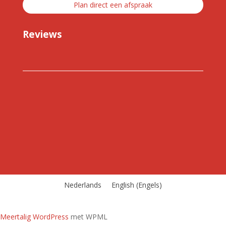
Plan direct een afspraak
Reviews
Nederlands
English
(
Engels
)
Meertalig WordPress
met WPML