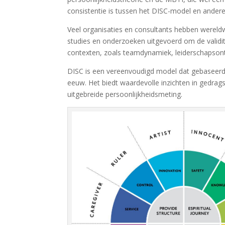
consistentie is tussen het DISC-model en ander
Veel organisaties en consultants hebben wereldw
studies en onderzoeken uitgevoerd om de validit
contexten, zoals teamdynamiek, leiderschapson
DISC is een vereenvoudigd model dat gebaseerd i
eeuw. Het biedt waardevolle inzichten in gedrag
uitgebreide persoonlijkheidsmeting.