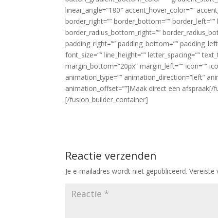
linear_angle=”180″ accent_hover_color=”” accent
border_right=”” border_bottom=”” border_left=”” 
border_radius_bottom_right=”” border_radius_bot
padding_right=”” padding_bottom=”” padding_left
font_size=”” line_height=”” letter_spacing=”” tex
margin_bottom=”20px” margin_left=”” icon=”” ico
animation_type=”” animation_direction=”left” a
animation_offset=””]Maak direct een afspraak[/f
[/fusion_builder_container]
Reactie verzenden
Je e-mailadres wordt niet gepubliceerd.
Vereiste