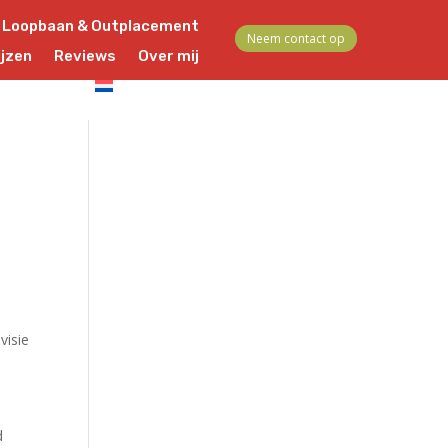
Loopbaan & Outplacement
Neem contact op
ijzen
Reviews
Over mij
Contact
Nederlands
visie
d