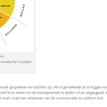
van
sonality-the-12-jungian-
mooie gesprekken en inzichten op. Het is gemakkelijk uit te leggen vo
tief in te zetten om de teamdynamiek te duiden of als uitgangpunt
het team zoals het verbeteren van de communicatie en oefenen met