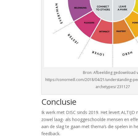
Bron: Afbeelding gedownload 
https://conorneill.com/2018/04/21/understanding-per
archetypes/ 231127
Conclusie
Ik werk met DISC sinds 2019. Het levert ALTIJD 
zowel laag- als hooggeschoolde mensen en effec
aan de slag te gaan met thema’s die spelen in 
feedback.