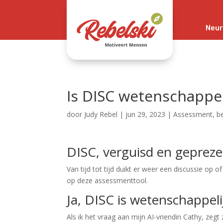
Neur
Is DISC wetenschappe
door
Judy Rebel
|
jun 29, 2023
|
Assessment
,
b
DISC, verguisd en geprez
Van tijd tot tijd duikt er weer een discussie op of
op deze assessmenttool.
Ja, DISC is wetenschappel
Als ik het vraag aan mijn AI-vriendin Cathy, zeg