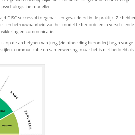
e psychologische modellen.
ijd DISC succesvol toegepast en gevalideerd in de praktijk. Ze hebbe
eit en betrouwbaarheid van het model te beoordelen in verschillende
twikkeling en communicatie.
s op de archetypen van Jung (zie afbeelding hieronder) begin vorige
sstijlen, communicatie en samenwerking, maar het is niet bedoeld als