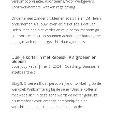
verzuimcoördinatie
,
voor teams
,
Voor werkgevers
,
Voor werknemers
,
wet -en regelgeving
Ondernemen zonder problemen zoals Helen Dit Helen,
ondernemer. Als jouw leven eruit ziet zoals dat van
Helen, lees dan niet verder en mijn complimenten: ga
zo door! Helen zit ontspannen achter haar bureau, met
een glimlach op haar gezicht. Haar agenda is...
Duik je koffer in met Rebelski #8: groeien en
bloeien
door
Judy Rebel
|
mei 6, 2024
|
Coaching
,
Duurzame
inzetbaardheid
Blog 8: Groei en Bloei: persoonlijke ontwikkeling op de
werkplek Welkom terug bij de serie “Duik je koffer in
met Rebelski.” In deze serie wordt de koffer gebruikt
als metafoor voor iemands persoonlijkheid en
verschillende aspecten van het leven op de...