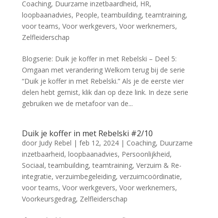
Coaching
,
Duurzame inzetbaardheid
,
HR
,
loopbaanadvies
,
People
,
teambuilding
,
teamtraining
,
voor teams
,
Voor werkgevers
,
Voor werknemers
,
Zelfleiderschap
Blogserie: Duik je koffer in met Rebelski – Deel 5:
Omgaan met verandering Welkom terug bij de serie
“Duik je koffer in met Rebelski.” Als je de eerste vier
delen hebt gemist, klik dan op deze link. In deze serie
gebruiken we de metafoor van de...
Duik je koffer in met Rebelski #2/10
door
Judy Rebel
|
feb 12, 2024
|
Coaching
,
Duurzame
inzetbaarheid
,
loopbaanadvies
,
Persoonlijkheid
,
Sociaal
,
teambuilding
,
teamtraining
,
Verzuim & Re-
integratie
,
verzuimbegeleiding
,
verzuimcoördinatie
,
voor teams
,
Voor werkgevers
,
Voor werknemers
,
Voorkeursgedrag
,
Zelfleiderschap