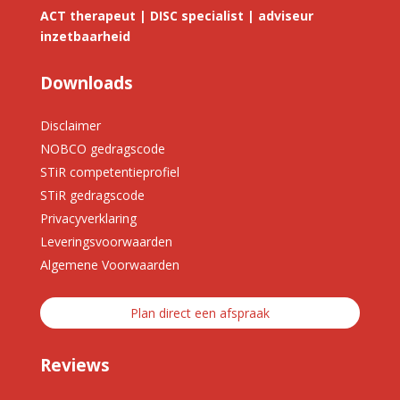
ACT therapeut | DISC specialist | adviseur
inzetbaarheid
Downloads
Disclaimer
NOBCO gedragscode
STiR competentieprofiel
STiR gedragscode
Privacyverklaring
Leveringsvoorwaarden
Algemene Voorwaarden
Plan direct een afspraak
Reviews