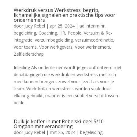
Werkdruk versus Werkstress: begrip,
lichamelijke signalen en praktische tips voor
ondernemers
door
Judy Rebel
|
apr 25, 2024
|
ad interim hr
,
begeleiding
,
Coaching
,
HR
,
People
,
Verzuim & Re-
integratie
,
verzuimbegeleiding
,
verzuimcoördinatie
,
voor teams
,
Voor werkgevers
,
Voor werknemers
,
Zelfleiderschap
Inleiding Als ondernemer wordt je geconfronteerd met
de uitdagingen die werkdruk en werkstress met zich
mee kunnen brengen, zowel voor jezelf als voor je
team. Werkdruk en werkstress worden vaak door
elkaar gebruikt, maar er is een subtiel verschil tussen
beide...
Duik je koffer in met Rebelski-deel 5/10
Omgaan met verandering
door
Judy Rebel
|
mrt 25, 2024
|
begeleiding
,