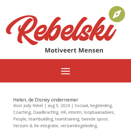
Helen, de Disney ondernemer
door
Judy Rebel
|
aug 5, 2024
|
Sociaal
,
begeleiding
,
Coaching
,
Daadkrachtig
,
HR
,
interim
,
loopbaanadvies
,
People
,
teambuilding
,
teamtraining
,
tweede spoor
,
Verzuim & Re-integratie
,
verzuimbegeleiding
,