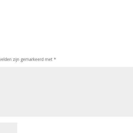
 velden zijn gemarkeerd met
*