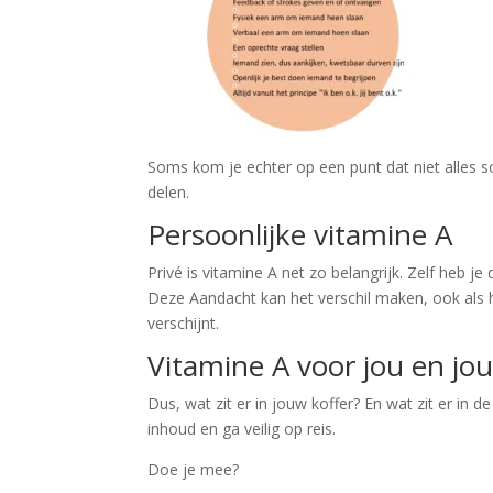
Soms kom je echter op een punt dat niet alles soe
delen.
Persoonlijke vitamine A
Privé is vitamine A net zo belangrijk. Zelf heb j
Deze Aandacht kan het verschil maken, ook als h
verschijnt.
Vitamine A voor jou en j
Dus, wat zit er in jouw koffer? En wat zit er in 
inhoud en ga veilig op reis.
Doe je mee?