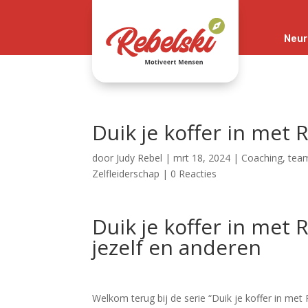
Neur
Duik je koffer in met 
door
Judy Rebel
|
mrt 18, 2024
|
Coaching
,
team
Zelfleiderschap
|
0 Reacties
Duik je koffer in met 
jezelf en anderen
Welkom terug bij de serie “Duik je koffer in met 