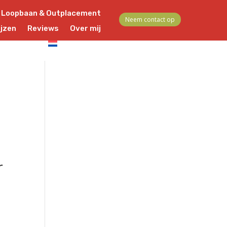
Loopbaan & Outplacement
Neem contact op
ijzen
Reviews
Over mij
Contact
Nederlands
r