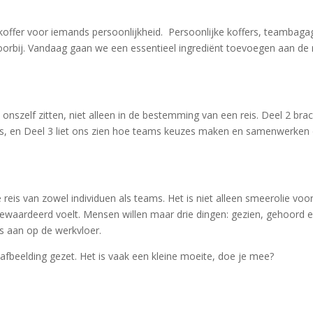
offer voor iemands persoonlijkheid. Persoonlijke koffers, teambaga
orbij. Vandaag gaan we een essentieel ingrediënt toevoegen aan de r
 onszelf zitten, niet alleen in de bestemming van een reis. Deel 2 bra
ers, en Deel 3 liet ons zien hoe teams keuzes maken en samenwerken
 reis van zowel individuen als teams. Het is niet alleen smeerolie voo
 gewaardeerd voelt. Mensen willen maar drie dingen: gezien, gehoord 
s aan op de werkvloer.
 afbeelding gezet. Het is vaak een kleine moeite, doe je mee?