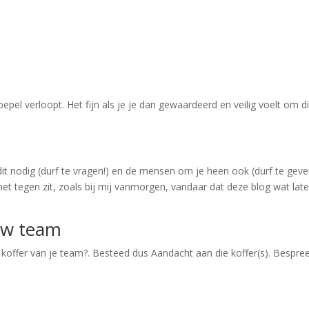
pel verloopt. Het fijn als je je dan gewaardeerd en veilig voelt om di
e dit nodig (durf te vragen!) en de mensen om je heen ook (durf te geven
et tegen zit, zoals bij mij vanmorgen, vandaar dat deze blog wat late
ouw team
de koffer van je team?. Besteed dus Aandacht aan die koffer(s). Bespre