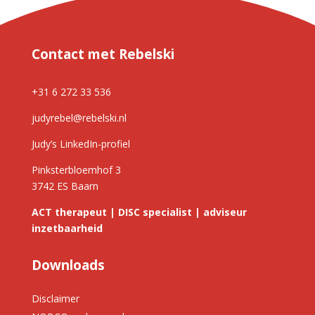
Contact met Rebelski
+31 6 272 33 536
judyrebel@rebelski.nl
Judy’s LinkedIn-profiel
Pinksterbloemhof 3
3742 ES Baarn
ACT therapeut | DISC specialist | adviseur
inzetbaarheid
Downloads
Disclaimer