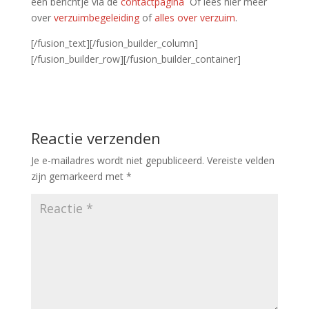
een berichtje via de
contactpagina
Of lees hier meer
over
verzuimbegeleiding
of
alles over verzuim
.
[/fusion_text][/fusion_builder_column]
[/fusion_builder_row][/fusion_builder_container]
Reactie verzenden
Je e-mailadres wordt niet gepubliceerd.
Vereiste velden
zijn gemarkeerd met
*