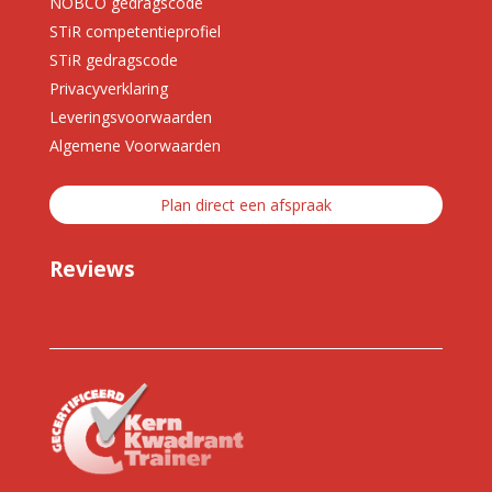
NOBCO gedragscode
STiR competentieprofiel
STiR gedragscode
Privacyverklaring
Leveringsvoorwaarden
Algemene Voorwaarden
Plan direct een afspraak
Reviews