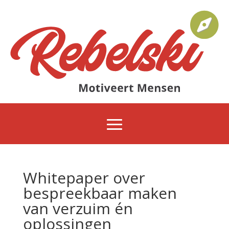
Whitepaper over
bespreekbaar maken
van verzuim én
oplossingen