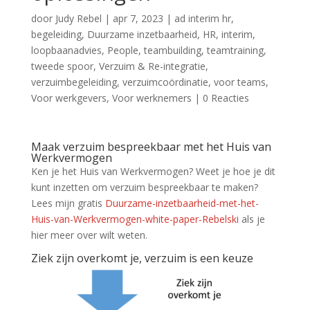
door
Judy Rebel
|
apr 7, 2023
|
ad interim hr
,
begeleiding
,
Duurzame inzetbaarheid
,
HR
,
interim
,
loopbaanadvies
,
People
,
teambuilding
,
teamtraining
,
tweede spoor
,
Verzuim & Re-integratie
,
verzuimbegeleiding
,
verzuimcoördinatie
,
voor teams
,
Voor werkgevers
,
Voor werknemers
|
0 Reacties
Maak verzuim bespreekbaar met het Huis van
Werkvermogen
Ken je het Huis van Werkvermogen? Weet je hoe je dit
kunt inzetten om verzuim bespreekbaar te maken?
Lees mijn gratis
Duurzame-inzetbaarheid-met-het-
Huis-van-Werkvermogen-white-paper-Rebelski
als je
hier meer over wilt weten.
Ziek zijn overkomt je, verzuim is een keuze