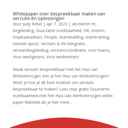
Whitepaper over bespreekbaar maken van
verzuim én oplossingen
door
Judy Rebel
|
apr 7, 2023
|
ad interim hr
,
begeleiding
,
Duurzame inzetbaarheid
,
HR
,
interim
,
loopbaanadvies
,
People
,
teambuilding
,
teamtraining
,
tweede spoor
,
Verzuim & Re-integratie
,
verzuimbegeleiding
,
verzuimcoördinatie
,
voor teams
,
Voor werkgevers
,
Voor werknemers
Maak verzuim bespreekbaar met het Huis van
Werkvermogen Ken je het Huis van Werkvermogen?
Weet je hoe je dit kunt inzetten om verzuim
bespreekbaar te maken? Lees mijn gratis Duurzame-
inzetbaarheid-met-het-Huis-van-Werkvermogen-white-
paper-Rebelski als je hier meer...