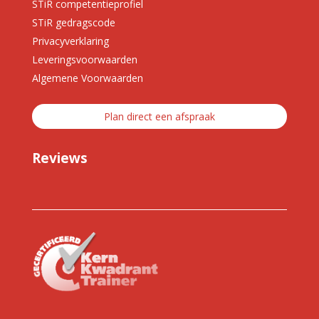
STiR competentieprofiel
STiR gedragscode
Privacyverklaring
Leveringsvoorwaarden
Algemene Voorwaarden
Plan direct een afspraak
Reviews