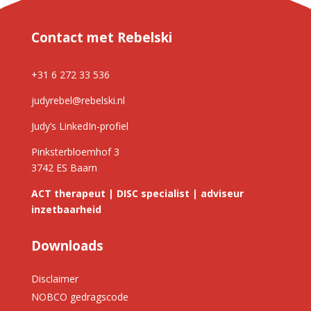
Contact met Rebelski
+31 6 272 33 536
judyrebel@rebelski.nl
Judy’s LinkedIn-profiel
Pinksterbloemhof 3
3742 ES Baarn
ACT therapeut | DISC specialist | adviseur
inzetbaarheid
Downloads
Disclaimer
NOBCO gedragscode