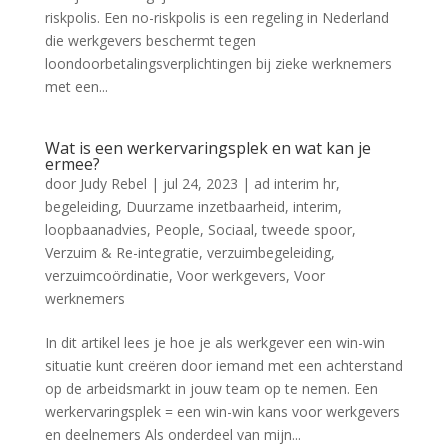
riskpolis. Een no-riskpolis is een regeling in Nederland
die werkgevers beschermt tegen
loondoorbetalingsverplichtingen bij zieke werknemers
met een...
Wat is een werkervaringsplek en wat kan je
ermee?
door
Judy Rebel
|
jul 24, 2023
|
ad interim hr
,
begeleiding
,
Duurzame inzetbaarheid
,
interim
,
loopbaanadvies
,
People
,
Sociaal
,
tweede spoor
,
Verzuim & Re-integratie
,
verzuimbegeleiding
,
verzuimcoördinatie
,
Voor werkgevers
,
Voor
werknemers
In dit artikel lees je hoe je als werkgever een win-win
situatie kunt creëren door iemand met een achterstand
op de arbeidsmarkt in jouw team op te nemen. Een
werkervaringsplek = een win-win kans voor werkgevers
en deelnemers Als onderdeel van mijn...